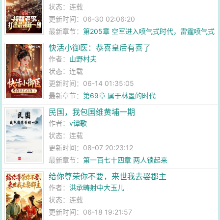
状态：连载
更新时间：06-30 02:06:20
最新章节：
第205章 空军进入喷气式时代，雷霆喷气式
战斗机
快活小御医：恭喜皇后有喜了
作者：
山野村夫
状态：连载
更新时间：06-14 01:35:05
最新章节：
第69章 属于林墨的时代
民国，我包国维黄埔一期
作者：
v谭歌
状态：连载
更新时间：08-07 20:23:12
最新章节：
第一百七十四章 两人锁起来
给你尊荣你不要，来世我去娶郡主
作者：
洪承畴射中大玉儿
状态：连载
更新时间：06-18 19:21:57