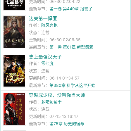
更新时间：06-30 02:04:22
最新章节：
第一卷 第449章 报警了
边关第一悍匪
作者：
随风奔跑
状态：连载
更新时间：06-30 02:06:35
最新章节：
第一卷 第61章 新型箭簇
史上最强汉天子
作者：
零七度
状态：连载
更新时间：06-14 01:34:57
最新章节：
第380章 科学从这里开始
穿越成少校，没叫你当大帅
作者：
多吃葡萄干
状态：连载
更新时间：07-15 12:16:47
最新章节：
第75章 历史的宿命