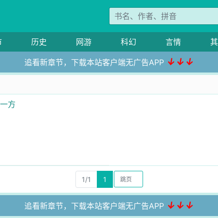
市
历史
网游
科幻
言情
其
↓↓↓
追看新章节，下载本站客户端无广告APP
踞一方
1/1
1
↓↓↓
追看新章节，下载本站客户端无广告APP