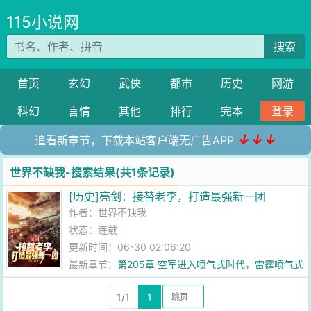
115小说网
搜索
首页
玄幻
武侠
都市
历史
网游
科幻
言情
其他
排行
完本
登录
↓↓↓
追看新章节，下载本站客户端无广告APP
世界不缺我-搜索结果(共1条记录)
[历史]亮剑：接替老李，打造最强新一团
作者：
世界不缺我
状态：连载
更新时间：06-30 02:06:20
最新章节：
第205章 空军进入喷气式时代，雷霆喷气式
战斗机
1/1
1