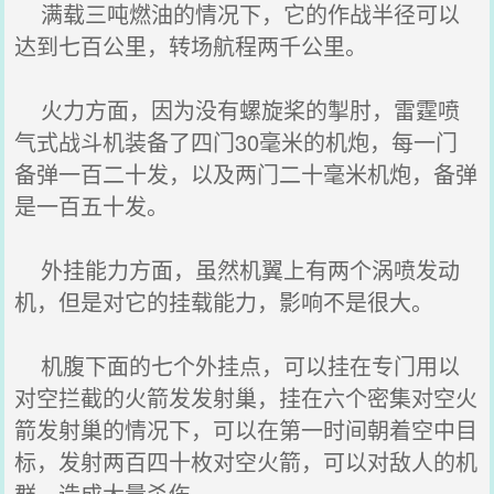
满载三吨燃油的情况下，它的作战半径可以
达到七百公里，转场航程两千公里。
火力方面，因为没有螺旋桨的掣肘，雷霆喷
气式战斗机装备了四门30毫米的机炮，每一门
备弹一百二十发，以及两门二十毫米机炮，备弹
是一百五十发。
外挂能力方面，虽然机翼上有两个涡喷发动
机，但是对它的挂载能力，影响不是很大。
机腹下面的七个外挂点，可以挂在专门用以
对空拦截的火箭发发射巢，挂在六个密集对空火
箭发射巢的情况下，可以在第一时间朝着空中目
标，发射两百四十枚对空火箭，可以对敌人的机
群，造成大量杀伤。