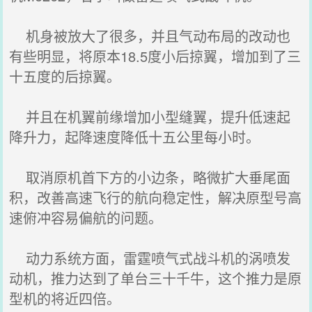
机身被放大了很多，并且气动布局的改动也
有些明显，将原本18.5度小后掠翼，增加到了三
十五度的后掠翼。
并且在机翼前缘增加小型缝翼，提升低速起
降升力，起降速度降低十五公里每小时。
取消原机首下方的小边条，略微扩大垂尾面
积，改善高速飞行的航向稳定性，解决原型号高
速俯冲容易偏航的问题。
动力系统方面，雷霆喷气式战斗机的涡喷发
动机，推力达到了单台三十千牛，这个推力是原
型机的将近四倍。