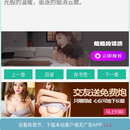
光般的温暖，驱逐的烟消云散。
上一章
目录
存书签
下一章
追看新章节，下载本站客户端无广告APP
↓↓↓