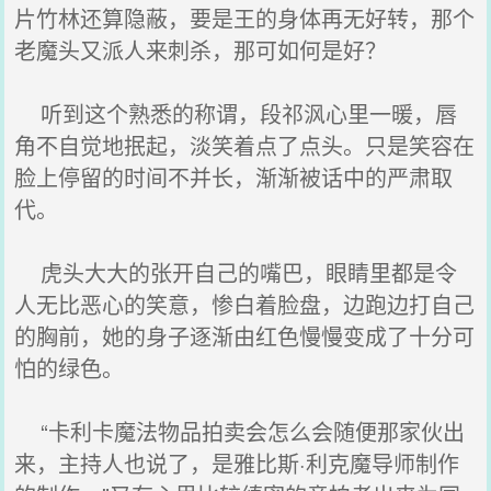
片竹林还算隐蔽，要是王的身体再无好转，那个
老魔头又派人来刺杀，那可如何是好？
听到这个熟悉的称谓，段祁沨心里一暖，唇
角不自觉地抿起，淡笑着点了点头。只是笑容在
脸上停留的时间不并长，渐渐被话中的严肃取
代。
虎头大大的张开自己的嘴巴，眼睛里都是令
人无比恶心的笑意，惨白着脸盘，边跑边打自己
的胸前，她的身子逐渐由红色慢慢变成了十分可
怕的绿色。
“卡利卡魔法物品拍卖会怎么会随便那家伙出
来，主持人也说了，是雅比斯·利克魔导师制作