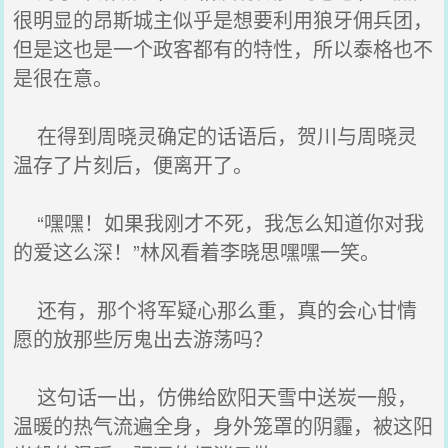
很明显的昂斯城主似乎是想要利用狼牙佣兵团，
但是这也是一个政客都有的特性，所以泰格也不
是很在意。
在得到周晓灵确定的话语后，贺川与周晓灵
温存了片刻后，便离开了。
“嘿嘿！如果我刚才不死，我怎么知道你对我
的爱这么深！”林风看着李晓思嘿嘿一笑。
还有，那个将军疑心那么重，真的会心甘情
愿的放那些厉鬼出去游荡吗？
这句话一出，仿佛给欧阳天雪中送炭一般，
温暖的热气流遍全身，身外笼罩的阴霾，被这阳