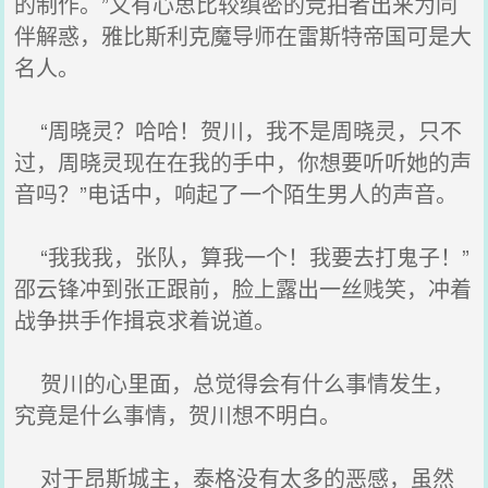
的制作。”又有心思比较缜密的竞拍者出来为同
伴解惑，雅比斯利克魔导师在雷斯特帝国可是大
名人。
“周晓灵？哈哈！贺川，我不是周晓灵，只不
过，周晓灵现在在我的手中，你想要听听她的声
音吗？”电话中，响起了一个陌生男人的声音。
“我我我，张队，算我一个！我要去打鬼子！”
邵云锋冲到张正跟前，脸上露出一丝贱笑，冲着
战争拱手作揖哀求着说道。
贺川的心里面，总觉得会有什么事情发生，
究竟是什么事情，贺川想不明白。
对于昂斯城主，泰格没有太多的恶感，虽然